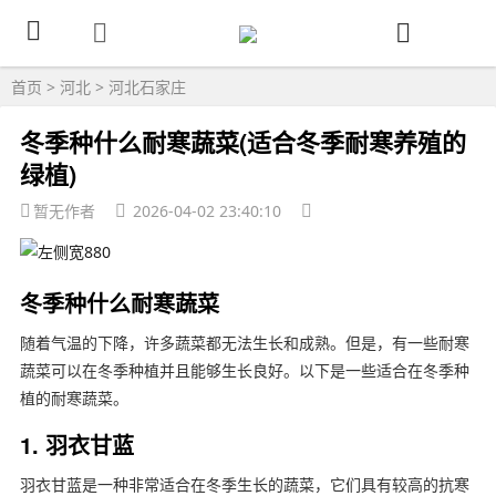
首页
>
河北
>
河北石家庄
冬季种什么耐寒蔬菜(适合冬季耐寒养殖的
绿植)
暂无作者
2026-04-02 23:40:10
冬季种什么耐寒蔬菜
随着气温的下降，许多蔬菜都无法生长和成熟。但是，有一些耐寒
蔬菜可以在冬季种植并且能够生长良好。以下是一些适合在冬季种
植的耐寒蔬菜。
1. 羽衣甘蓝
羽衣甘蓝是一种非常适合在冬季生长的蔬菜，它们具有较高的抗寒